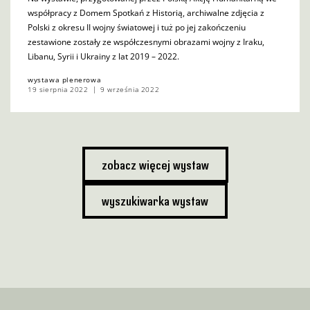
współpracy z Domem Spotkań z Historią, archiwalne zdjęcia z
Polski z okresu II wojny światowej i tuż po jej zakończeniu
zestawione zostały ze współczesnymi obrazami wojny z Iraku,
Libanu, Syrii i Ukrainy z lat 2019 – 2022.
wystawa plenerowa
19 sierpnia 2022
9 września 2022
zobacz więcej wystaw
wyszukiwarka wystaw