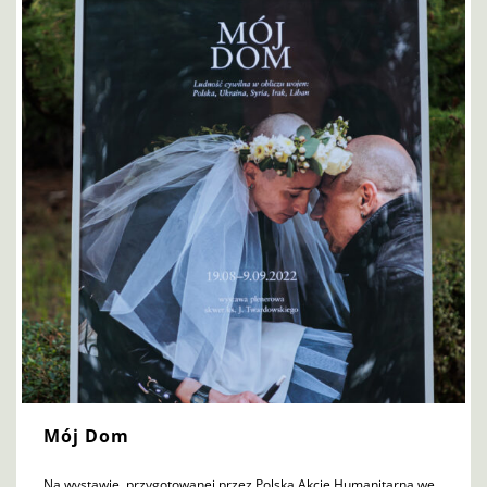
Mój Dom
Na wystawie, przygotowanej przez Polską Akcję Humanitarną we