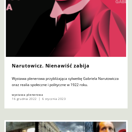
Narutowicz. Nienawiść zabija
Wystawa plenerowa przybliżająca sylwetkę Gabriela Narutowicza
oraz realia społeczne i polityczne w 1922 roku.
wystawa plenerowa
16 grudnia 2022
6 stycznia 2023