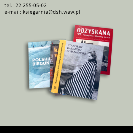
tel.: 22 255-05-02
e-mail:
ksiegarnia@dsh.waw.pl