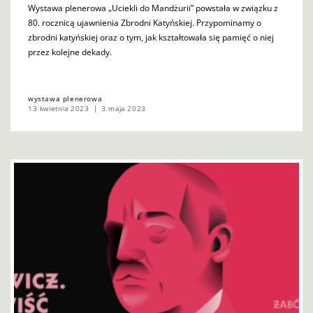
Wystawa plenerowa „Uciekli do Mandżurii” powstała w związku z
80. rocznicą ujawnienia Zbrodni Katyńskiej. Przypominamy o
zbrodni katyńskiej oraz o tym, jak kształtowała się pamięć o niej
przez kolejne dekady.
wystawa plenerowa
13 kwietnia 2023
3 maja 2023