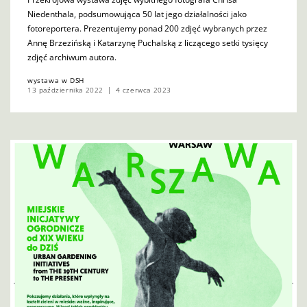
Niedenthala, podsumowująca 50 lat jego działalności jako
fotoreportera. Prezentujemy ponad 200 zdjęć wybranych przez
Annę Brzezińską i Katarzynę Puchalską z liczącego setki tysięcy
zdjęć archiwum autora.
wystawa w DSH
13 października 2022
4 czerwca 2023