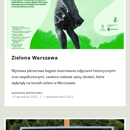
Zielona Warszawa
Wystawa plenerowa bogato ilustrowana zdjęciami historycznymi
oraz współczesnymi, zawiera ciekawe opisy działań, które
wpłynęły na kształt zieleni w Warszawie.
wystawa plenerowa
10 września 2022
1 października 2022