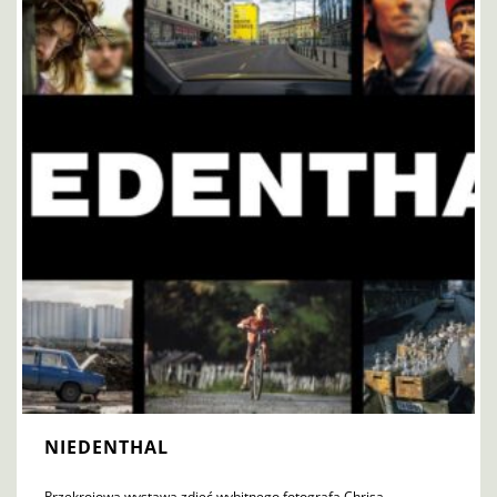
NIEDENTHAL
Przekrojowa wystawa zdjęć wybitnego fotografa Chrisa