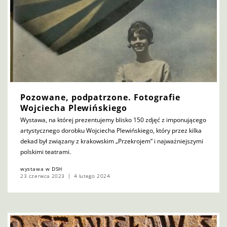
Pozowane, podpatrzone. Fotografie
Wojciecha Plewińskiego
Wystawa, na której prezentujemy blisko 150 zdjęć z imponującego
artystycznego dorobku Wojciecha Plewińskiego, który przez kilka
dekad był związany z krakowskim „Przekrojem” i najważniejszymi
polskimi teatrami.
wystawa w DSH
23 czerwca 2023
4 lutego 2024