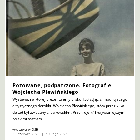
Pozowane, podpatrzone. Fotografie
Wojciecha Plewińskiego
Wystawa, na której prezentujemy blisko 150 zdjęć z imponującego
artystycznego dorobku Wojciecha Plewińskiego, który przez kilka
dekad był związany z krakowskim „Przekrojem” i najważniejszymi
polskimi teatrami.
wystawa w DSH
23 czerwca 2023
4 lutego 2024