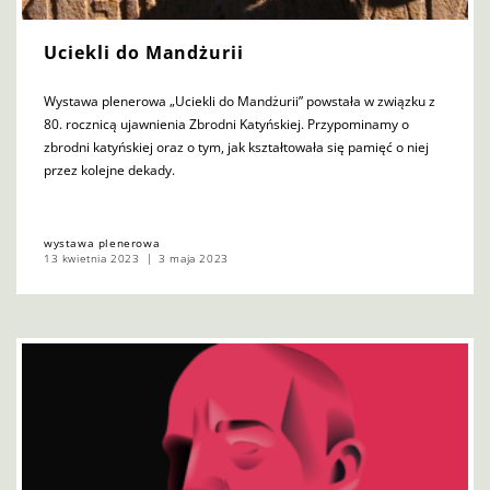
Uciekli do Mandżurii
Wystawa plenerowa „Uciekli do Mandżurii” powstała w związku z
80. rocznicą ujawnienia Zbrodni Katyńskiej. Przypominamy o
zbrodni katyńskiej oraz o tym, jak kształtowała się pamięć o niej
przez kolejne dekady.
wystawa plenerowa
13 kwietnia 2023
3 maja 2023