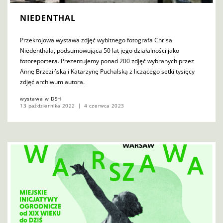
NIEDENTHAL
Przekrojowa wystawa zdjęć wybitnego fotografa Chrisa
Niedenthala, podsumowująca 50 lat jego działalności jako
fotoreportera. Prezentujemy ponad 200 zdjęć wybranych przez
Annę Brzezińską i Katarzynę Puchalską z liczącego setki tysięcy
zdjęć archiwum autora.
wystawa w DSH
13 października 2022
4 czerwca 2023