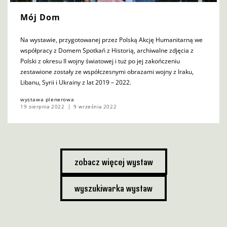
Mój Dom
Na wystawie, przygotowanej przez Polską Akcję Humanitarną we
współpracy z Domem Spotkań z Historią, archiwalne zdjęcia z
Polski z okresu II wojny światowej i tuż po jej zakończeniu
zestawione zostały ze współczesnymi obrazami wojny z Iraku,
Libanu, Syrii i Ukrainy z lat 2019 – 2022.
wystawa plenerowa
19 sierpnia 2022
9 września 2022
zobacz więcej wystaw
wyszukiwarka wystaw