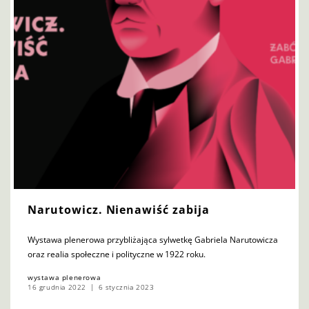
Narutowicz. Nienawiść zabija
Wystawa plenerowa przybliżająca sylwetkę Gabriela Narutowicza
oraz realia społeczne i polityczne w 1922 roku.
wystawa plenerowa
16 grudnia 2022
6 stycznia 2023