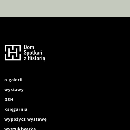
o galerii
wystawy
DSH
księgarnia
wypożycz wystawę
wyszukiwarka