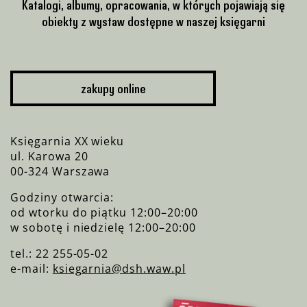
Katalogi, albumy, opracowania, w których pojawiają się
obiekty z wystaw dostępne w naszej księgarni
zakupy online
Księgarnia XX wieku
ul. Karowa 20
00-324 Warszawa
Godziny otwarcia:
od wtorku do piątku 12:00–20:00
w sobotę i niedzielę 12:00–20:00
tel.: 22 255-05-02
e-mail:
ksiegarnia@dsh.waw.pl