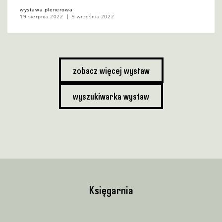
wystawa plenerowa
19 sierpnia 2022
9 września 2022
zobacz więcej wystaw
wyszukiwarka wystaw
Księgarnia