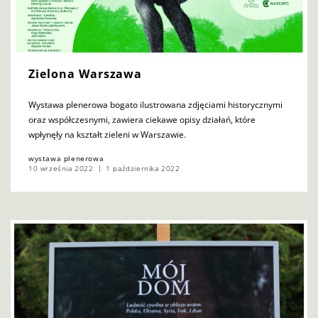
Zielona Warszawa
Wystawa plenerowa bogato ilustrowana zdjęciami historycznymi
oraz współczesnymi, zawiera ciekawe opisy działań, które
wpłynęły na kształt zieleni w Warszawie.
wystawa plenerowa
10 września 2022
1 października 2022