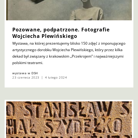
Pozowane, podpatrzone. Fotografie
Wojciecha Plewińskiego
Wystawa, na której prezentujemy blisko 150 zdjęć z imponującego
artystycznego dorobku Wojciecha Plewińskiego, który przez kilka
dekad był związany z krakowskim „Przekrojem” i najważniejszymi
polskimi teatrami.
wystawa w DSH
23 czerwca 2023
4 lutego 2024