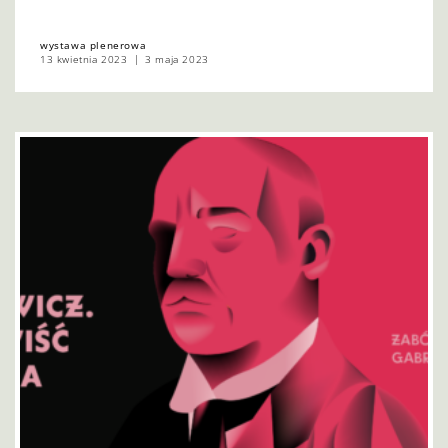
wystawa plenerowa
13 kwietnia 2023
3 maja 2023