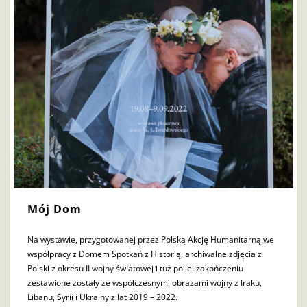
Mój Dom
Na wystawie, przygotowanej przez Polską Akcję Humanitarną we
współpracy z Domem Spotkań z Historią, archiwalne zdjęcia z
Polski z okresu II wojny światowej i tuż po jej zakończeniu
zestawione zostały ze współczesnymi obrazami wojny z Iraku,
Libanu, Syrii i Ukrainy z lat 2019 – 2022.