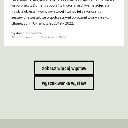
współpracy z Domem Spotkań z Historią, archiwalne zdjęcia z
Polski z okresu II wojny światowej i tuż po jej zakończeniu
zestawione zostały ze współczesnymi obrazami wojny z Iraku,
Libanu, Syrii i Ukrainy z lat 2019 – 2022.
wystawa plenerowa
19 sierpnia 2022
9 września 2022
zobacz więcej wystaw
wyszukiwarka wystaw