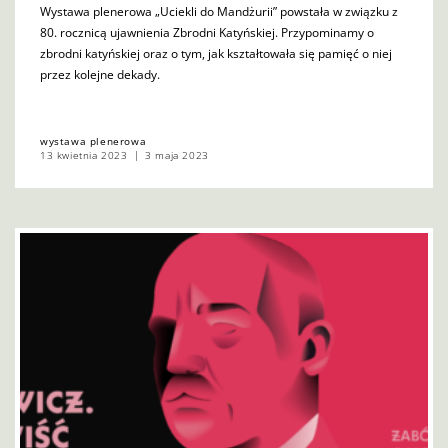
Wystawa plenerowa „Uciekli do Mandżurii” powstała w związku z
80. rocznicą ujawnienia Zbrodni Katyńskiej. Przypominamy o
zbrodni katyńskiej oraz o tym, jak kształtowała się pamięć o niej
przez kolejne dekady.
wystawa plenerowa
13 kwietnia 2023
3 maja 2023