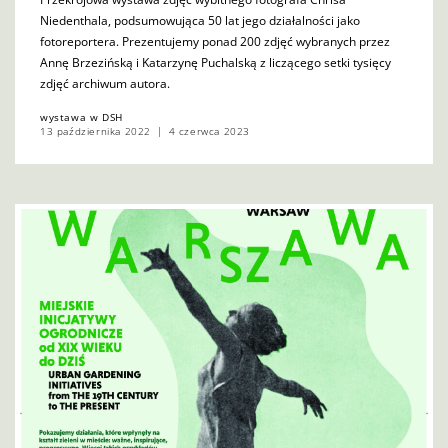
Niedenthala, podsumowująca 50 lat jego działalności jako
fotoreportera. Prezentujemy ponad 200 zdjęć wybranych przez
Annę Brzezińską i Katarzynę Puchalską z liczącego setki tysięcy
zdjęć archiwum autora.
wystawa w DSH
13 października 2022
4 czerwca 2023