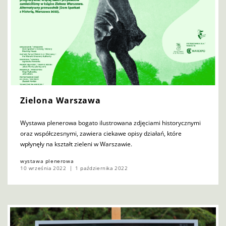
Zielona Warszawa
Wystawa plenerowa bogato ilustrowana zdjęciami historycznymi
oraz współczesnymi, zawiera ciekawe opisy działań, które
wpłynęły na kształt zieleni w Warszawie.
wystawa plenerowa
10 września 2022
1 października 2022