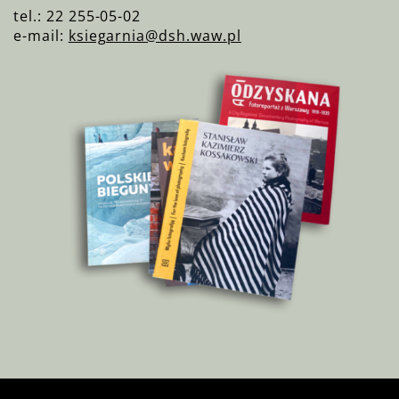
tel.: 22 255-05-02
e-mail:
ksiegarnia@dsh.waw.pl