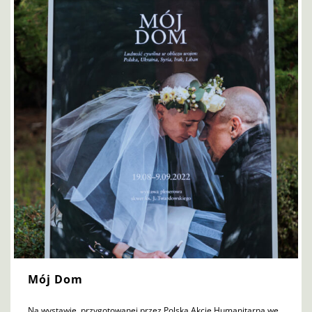
Mój Dom
Na wystawie, przygotowanej przez Polską Akcję Humanitarną we