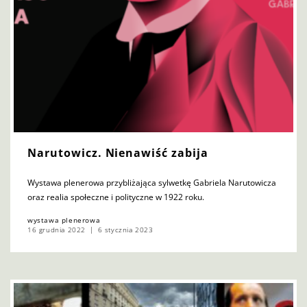
Narutowicz. Nienawiść zabija
Wystawa plenerowa przybliżająca sylwetkę Gabriela Narutowicza
oraz realia społeczne i polityczne w 1922 roku.
wystawa plenerowa
16 grudnia 2022
6 stycznia 2023