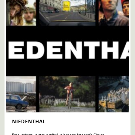
NIEDENTHAL
Przekrojowa wystawa zdjęć wybitnego fotografa Chrisa