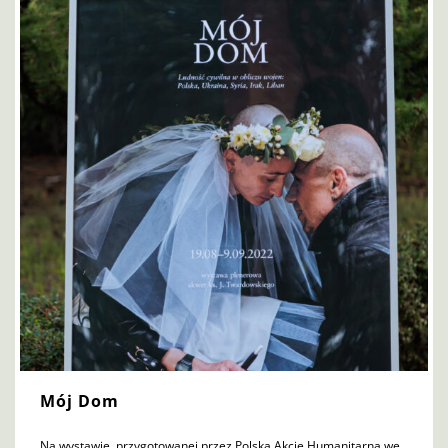
Mój Dom
Na wystawie, przygotowanej przez Polską Akcję Humanitarną we