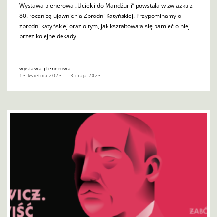
Wystawa plenerowa „Uciekli do Mandżurii” powstała w związku z
80. rocznicą ujawnienia Zbrodni Katyńskiej. Przypominamy o
zbrodni katyńskiej oraz o tym, jak kształtowała się pamięć o niej
przez kolejne dekady.
wystawa plenerowa
13 kwietnia 2023
3 maja 2023