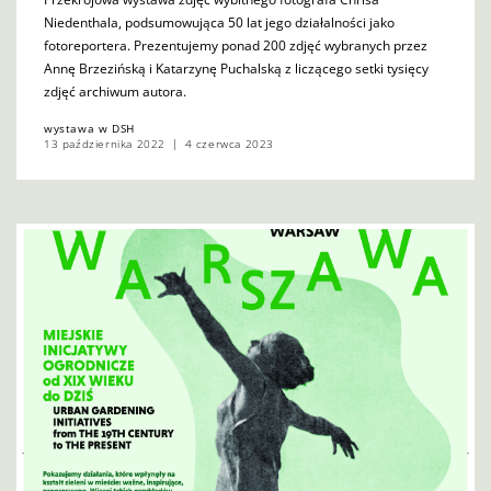
Niedenthala, podsumowująca 50 lat jego działalności jako
fotoreportera. Prezentujemy ponad 200 zdjęć wybranych przez
Annę Brzezińską i Katarzynę Puchalską z liczącego setki tysięcy
zdjęć archiwum autora.
wystawa w DSH
13 października 2022
4 czerwca 2023