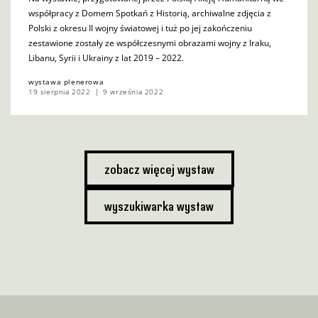
współpracy z Domem Spotkań z Historią, archiwalne zdjęcia z
Polski z okresu II wojny światowej i tuż po jej zakończeniu
zestawione zostały ze współczesnymi obrazami wojny z Iraku,
Libanu, Syrii i Ukrainy z lat 2019 – 2022.
wystawa plenerowa
19 sierpnia 2022
9 września 2022
zobacz więcej wystaw
wyszukiwarka wystaw