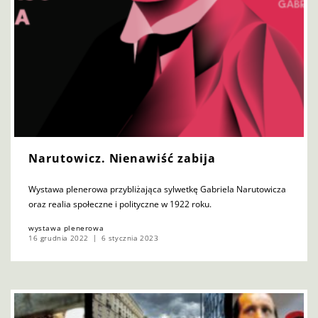
Narutowicz. Nienawiść zabija
Wystawa plenerowa przybliżająca sylwetkę Gabriela Narutowicza
oraz realia społeczne i polityczne w 1922 roku.
wystawa plenerowa
16 grudnia 2022
6 stycznia 2023