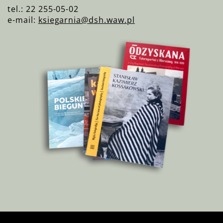
tel.: 22 255-05-02
e-mail:
ksiegarnia@dsh.waw.pl