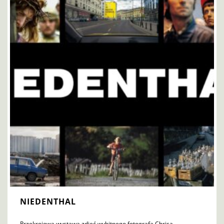
NIEDENTHAL
Przekrojowa wystawa zdjęć wybitnego fotografa Chrisa