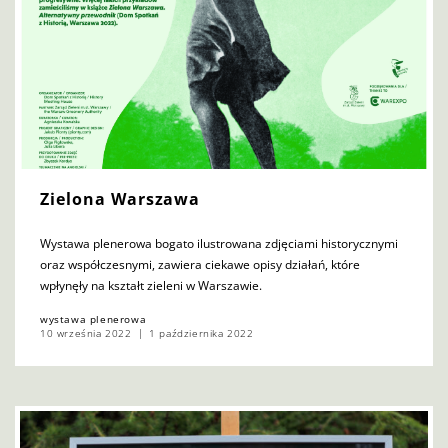
Zielona Warszawa
Wystawa plenerowa bogato ilustrowana zdjęciami historycznymi
oraz współczesnymi, zawiera ciekawe opisy działań, które
wpłynęły na kształt zieleni w Warszawie.
wystawa plenerowa
10 września 2022
1 października 2022