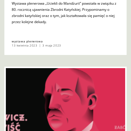
Wystawa plenerowa „Uciekli do Mandżurii” powstała w związku z
80. rocznicą ujawnienia Zbrodni Katyńskiej. Przypominamy o
zbrodni katyńskiej oraz o tym, jak kształtowała się pamięć o niej
przez kolejne dekady.
wystawa plenerowa
13 kwietnia 2023
3 maja 2023