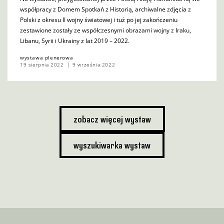
współpracy z Domem Spotkań z Historią, archiwalne zdjęcia z
Polski z okresu II wojny światowej i tuż po jej zakończeniu
zestawione zostały ze współczesnymi obrazami wojny z Iraku,
Libanu, Syrii i Ukrainy z lat 2019 – 2022.
wystawa plenerowa
19 sierpnia 2022
9 września 2022
zobacz więcej wystaw
wyszukiwarka wystaw