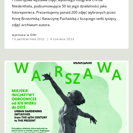
Niedenthala, podsumowująca 50 lat jego działalności jako
fotoreportera. Prezentujemy ponad 200 zdjęć wybranych przez
Annę Brzezińską i Katarzynę Puchalską z liczącego setki tysięcy
zdjęć archiwum autora.
wystawa w DSH
13 października 2022
4 czerwca 2023