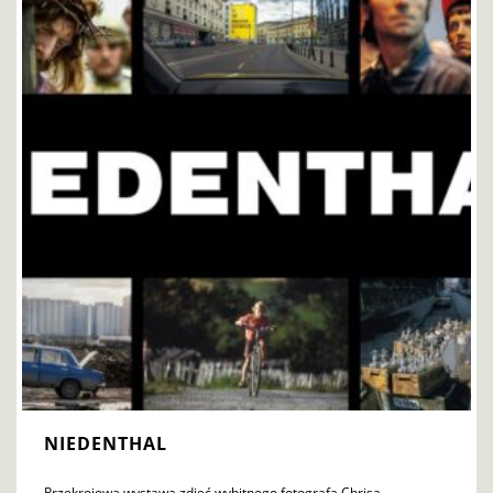
NIEDENTHAL
Przekrojowa wystawa zdjęć wybitnego fotografa Chrisa