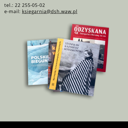
tel.: 22 255-05-02
e-mail:
ksiegarnia@dsh.waw.pl