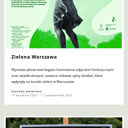
Zielona Warszawa
Wystawa plenerowa bogato ilustrowana zdjęciami historycznymi
oraz współczesnymi, zawiera ciekawe opisy działań, które
wpłynęły na kształt zieleni w Warszawie.
wystawa plenerowa
10 września 2022
1 października 2022