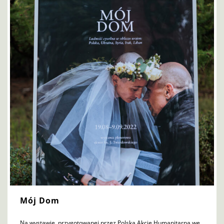
Mój Dom
Na wystawie, przygotowanej przez Polską Akcję Humanitarną we