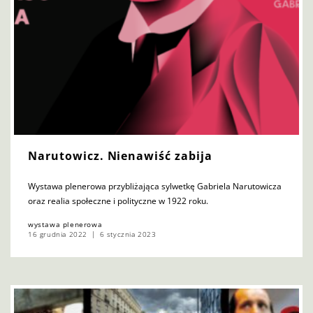
Narutowicz. Nienawiść zabija
Wystawa plenerowa przybliżająca sylwetkę Gabriela Narutowicza
oraz realia społeczne i polityczne w 1922 roku.
wystawa plenerowa
16 grudnia 2022
6 stycznia 2023