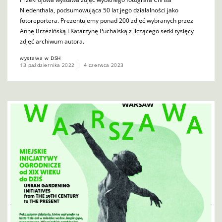
Niedenthala, podsumowująca 50 lat jego działalności jako
fotoreportera. Prezentujemy ponad 200 zdjęć wybranych przez
Annę Brzezińską i Katarzynę Puchalską z liczącego setki tysięcy
zdjęć archiwum autora.
wystawa w DSH
13 października 2022
4 czerwca 2023