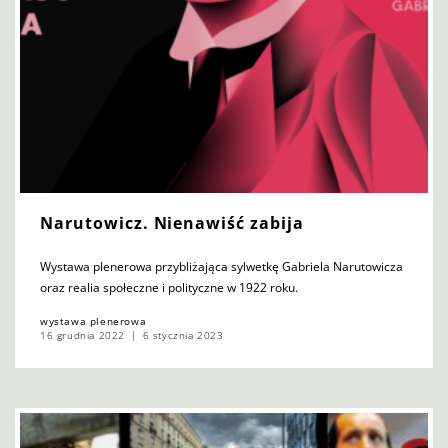
Narutowicz. Nienawiść zabija
Wystawa plenerowa przybliżająca sylwetkę Gabriela Narutowicza
oraz realia społeczne i polityczne w 1922 roku.
wystawa plenerowa
16 grudnia 2022
6 stycznia 2023