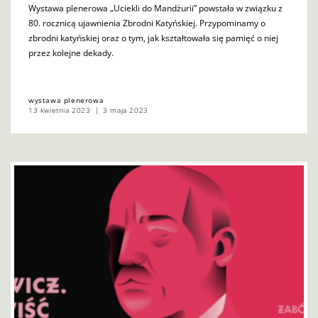
Wystawa plenerowa „Uciekli do Mandżurii” powstała w związku z
80. rocznicą ujawnienia Zbrodni Katyńskiej. Przypominamy o
zbrodni katyńskiej oraz o tym, jak kształtowała się pamięć o niej
przez kolejne dekady.
wystawa plenerowa
13 kwietnia 2023
3 maja 2023