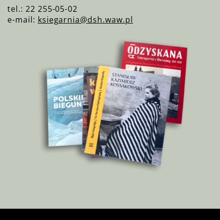
tel.: 22 255-05-02
e-mail:
ksiegarnia@dsh.waw.pl