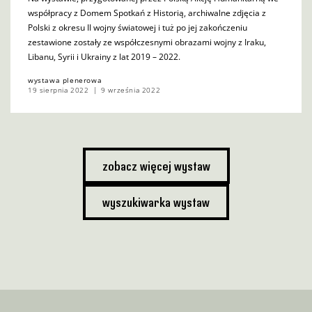
współpracy z Domem Spotkań z Historią, archiwalne zdjęcia z
Polski z okresu II wojny światowej i tuż po jej zakończeniu
zestawione zostały ze współczesnymi obrazami wojny z Iraku,
Libanu, Syrii i Ukrainy z lat 2019 – 2022.
wystawa plenerowa
19 sierpnia 2022
9 września 2022
zobacz więcej wystaw
wyszukiwarka wystaw