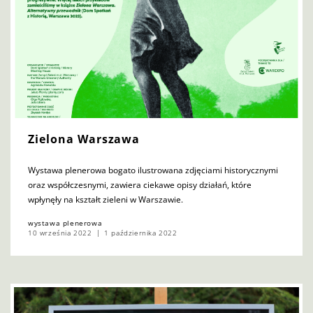
Zielona Warszawa
Wystawa plenerowa bogato ilustrowana zdjęciami historycznymi
oraz współczesnymi, zawiera ciekawe opisy działań, które
wpłynęły na kształt zieleni w Warszawie.
wystawa plenerowa
10 września 2022
1 października 2022