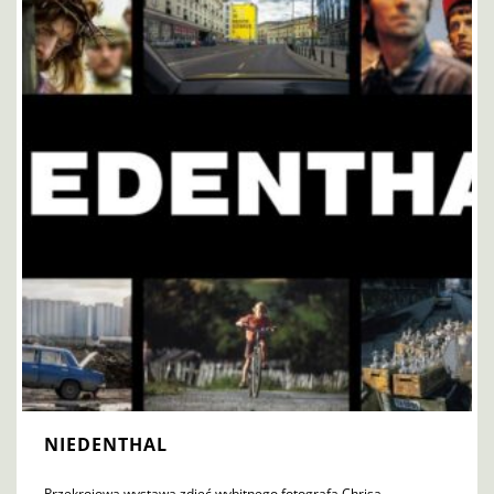
NIEDENTHAL
Przekrojowa wystawa zdjęć wybitnego fotografa Chrisa