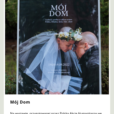
Mój Dom
Na wystawie, przygotowanej przez Polską Akcję Humanitarną we