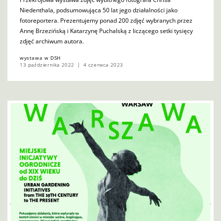
Niedenthala, podsumowująca 50 lat jego działalności jako
fotoreportera. Prezentujemy ponad 200 zdjęć wybranych przez
Annę Brzezińską i Katarzynę Puchalską z liczącego setki tysięcy
zdjęć archiwum autora.
wystawa w DSH
13 października 2022
4 czerwca 2023