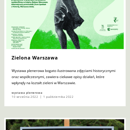
Zielona Warszawa
Wystawa plenerowa bogato ilustrowana zdjęciami historycznymi
oraz współczesnymi, zawiera ciekawe opisy działań, które
wpłynęły na kształt zieleni w Warszawie.
wystawa plenerowa
10 września 2022
1 października 2022