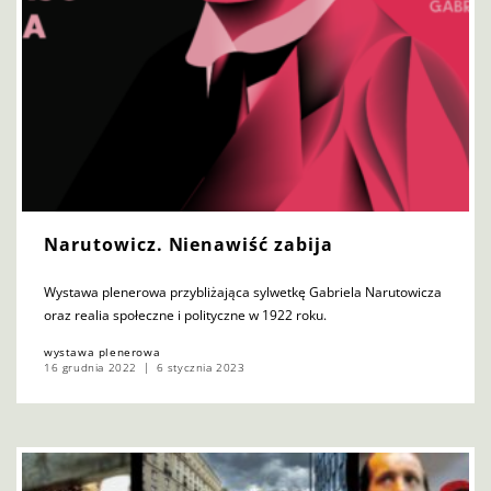
Narutowicz. Nienawiść zabija
Wystawa plenerowa przybliżająca sylwetkę Gabriela Narutowicza
oraz realia społeczne i polityczne w 1922 roku.
wystawa plenerowa
16 grudnia 2022
6 stycznia 2023