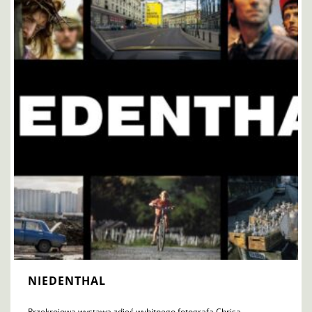
NIEDENTHAL
Przekrojowa wystawa zdjęć wybitnego fotografa Chrisa