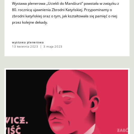
Wystawa plenerowa „Uciekli do Mandżurii” powstała w związku z
80. rocznicą ujawnienia Zbrodni Katyńskiej. Przypominamy o
zbrodni katyńskiej oraz o tym, jak kształtowała się pamięć o niej
przez kolejne dekady.
wystawa plenerowa
13 kwietnia 2023
3 maja 2023