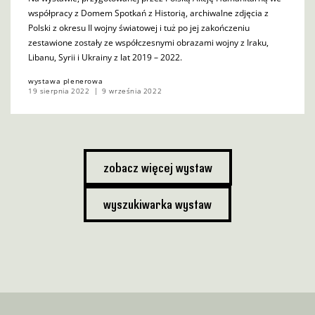
współpracy z Domem Spotkań z Historią, archiwalne zdjęcia z
Polski z okresu II wojny światowej i tuż po jej zakończeniu
zestawione zostały ze współczesnymi obrazami wojny z Iraku,
Libanu, Syrii i Ukrainy z lat 2019 – 2022.
wystawa plenerowa
19 sierpnia 2022
9 września 2022
zobacz więcej wystaw
wyszukiwarka wystaw