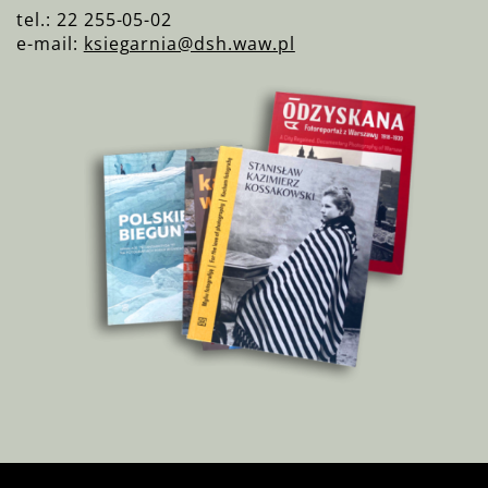
tel.: 22 255-05-02
e-mail:
ksiegarnia@dsh.waw.pl