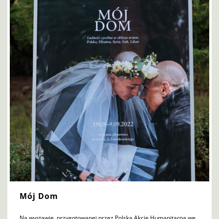
Mój Dom
Na wystawie, przygotowanej przez Polską Akcję Humanitarną we