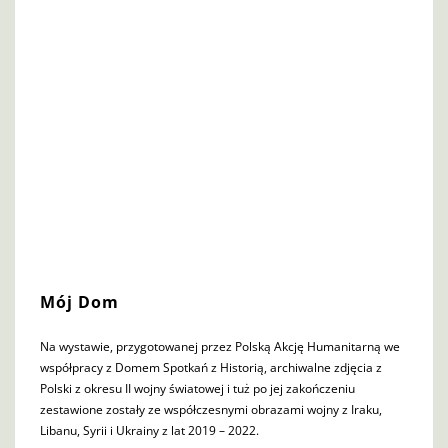
Mój Dom
Na wystawie, przygotowanej przez Polską Akcję Humanitarną we
współpracy z Domem Spotkań z Historią, archiwalne zdjęcia z
Polski z okresu II wojny światowej i tuż po jej zakończeniu
zestawione zostały ze współczesnymi obrazami wojny z Iraku,
Libanu, Syrii i Ukrainy z lat 2019 – 2022.