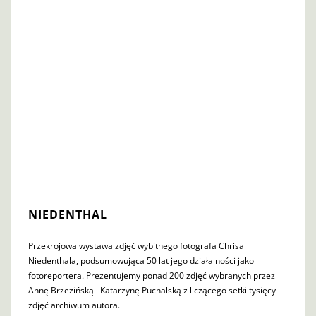
NIEDENTHAL
Przekrojowa wystawa zdjęć wybitnego fotografa Chrisa
Niedenthala, podsumowująca 50 lat jego działalności jako
fotoreportera. Prezentujemy ponad 200 zdjęć wybranych przez
Annę Brzezińską i Katarzynę Puchalską z liczącego setki tysięcy
zdjęć archiwum autora.