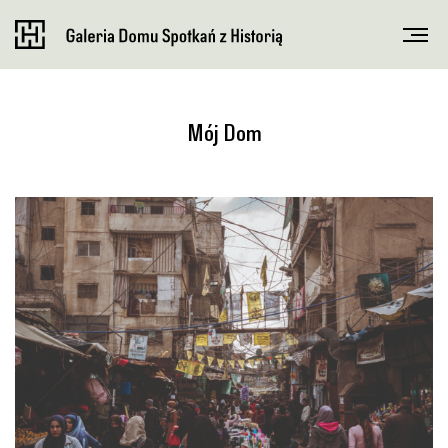
Mój Dom