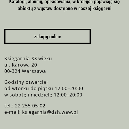
Katalogi, albumy, opracowania, w których pojawiają się
obiekty z wystaw dostępne w naszej księgarni
zakupy online
Księgarnia XX wieku
ul. Karowa 20
00-324 Warszawa
Godziny otwarcia:
od wtorku do piątku 12:00–20:00
w sobotę i niedzielę 12:00–20:00
tel.: 22 255-05-02
e-mail:
ksiegarnia@dsh.waw.pl