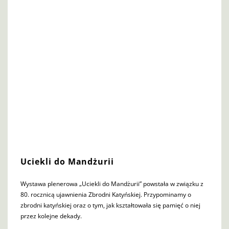
Uciekli do Mandżurii
Wystawa plenerowa „Uciekli do Mandżurii” powstała w związku z
80. rocznicą ujawnienia Zbrodni Katyńskiej. Przypominamy o
zbrodni katyńskiej oraz o tym, jak kształtowała się pamięć o niej
przez kolejne dekady.