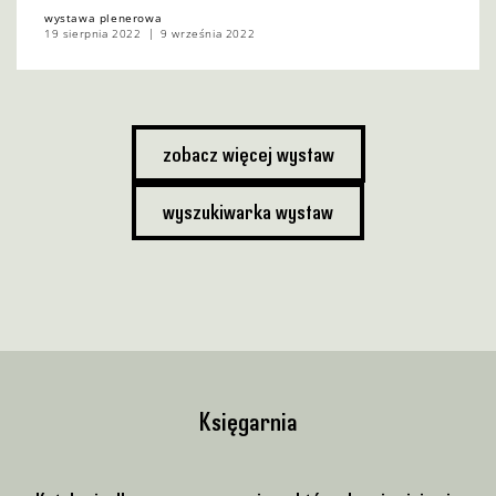
wystawa plenerowa
19 sierpnia 2022
9 września 2022
zobacz więcej wystaw
wyszukiwarka wystaw
Księgarnia