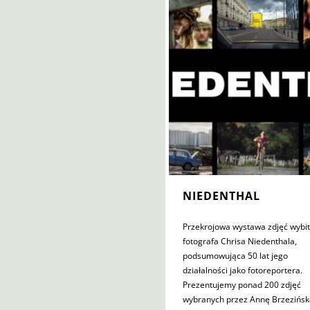
NIEDENTHAL
Przekrojowa wystawa zdjęć wybi
fotografa Chrisa Niedenthala,
podsumowująca 50 lat jego
działalności jako fotoreportera.
Prezentujemy ponad 200 zdjęć
wybranych przez Annę Brzezińsk