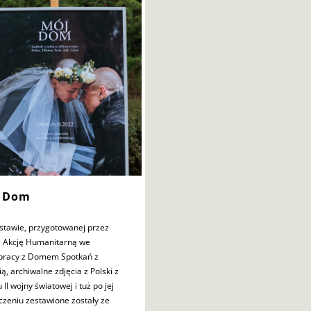
 Dom
stawie, przygotowanej przez
ą Akcję Humanitarną we
pracy z Domem Spotkań z
ią, archiwalne zdjęcia z Polski z
 II wojny światowej i tuż po jej
czeniu zestawione zostały ze