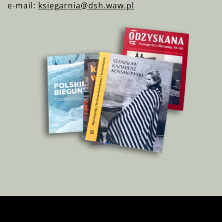
e-mail:
ksiegarnia@dsh.waw.pl