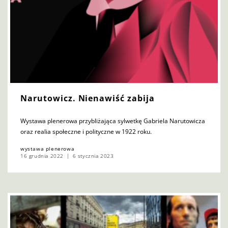
Narutowicz. Nienawiść zabija
Wystawa plenerowa przybliżająca sylwetkę Gabriela Narutowicza
oraz realia społeczne i polityczne w 1922 roku.
wystawa plenerowa
16 grudnia 2022
6 stycznia 2023