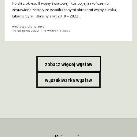
Polski z okresu II wojny światowej i tuż po jej zakończeniu
zestawione zostały ze współczesnymi obrazami wojny z Iraku,
Libanu, Syrii i Ukrainy z lat 2019 – 2022.
wystawa plenerowa
19 sierpnia 2022
9 września 2022
zobacz więcej wystaw
wyszukiwarka wystaw