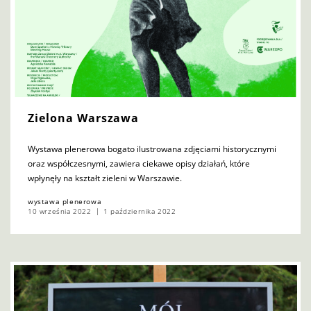
Zielona Warszawa
Wystawa plenerowa bogato ilustrowana zdjęciami historycznymi
oraz współczesnymi, zawiera ciekawe opisy działań, które
wpłynęły na kształt zieleni w Warszawie.
wystawa plenerowa
10 września 2022
1 października 2022