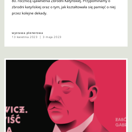
80. rocznicą ujawnienia Zbrodni Katyńskiej. Przypominamy o
zbrodni katyńskiej oraz o tym, jak kształtowała się pamięć o niej
przez kolejne dekady.
wystawa plenerowa
13 kwietnia 2023
3 maja 2023