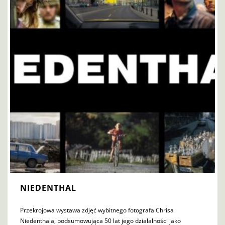
NIEDENTHAL
Przekrojowa wystawa zdjęć wybitnego fotografa Chrisa
Niedenthala, podsumowująca 50 lat jego działalności jako