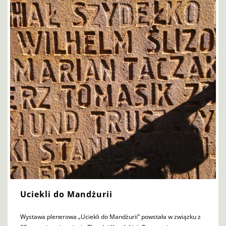
Uciekli do Mandżurii
Wystawa plenerowa „Uciekli do Mandżurii” powstała w związku z