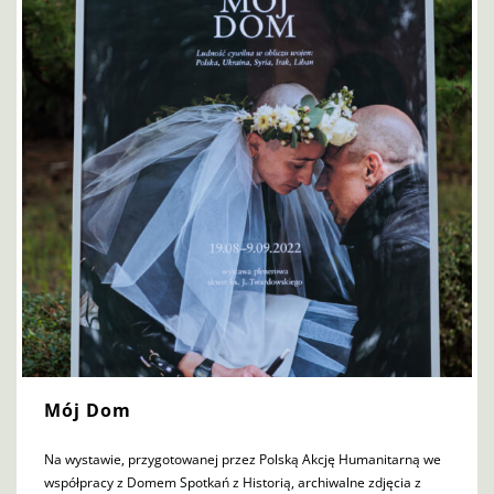
Mój Dom
Na wystawie, przygotowanej przez Polską Akcję Humanitarną we
współpracy z Domem Spotkań z Historią, archiwalne zdjęcia z