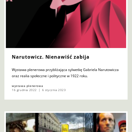
Narutowicz. Nienawiść zabija
Wystawa plenerowa przybliżająca sylwetkę Gabriela Narutowicza
oraz realia społeczne i polityczne w 1922 roku.
wystawa plenerowa
16 grudnia 2022
6 stycznia 2023