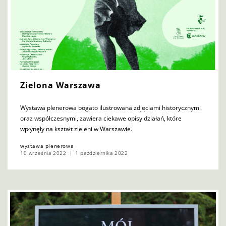
Zielona Warszawa
Wystawa plenerowa bogato ilustrowana zdjęciami historycznymi
oraz współczesnymi, zawiera ciekawe opisy działań, które
wpłynęły na kształt zieleni w Warszawie.
wystawa plenerowa
10 września 2022
1 października 2022