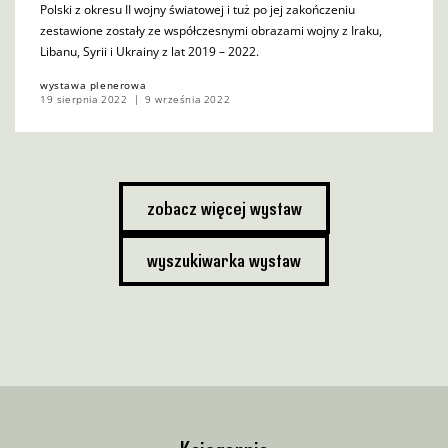
Polski z okresu II wojny światowej i tuż po jej zakończeniu
zestawione zostały ze współczesnymi obrazami wojny z Iraku,
Libanu, Syrii i Ukrainy z lat 2019 – 2022.
wystawa plenerowa
19 sierpnia 2022
9 września 2022
zobacz więcej wystaw
wyszukiwarka wystaw