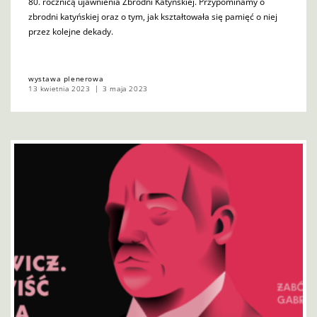
80. rocznicą ujawnienia Zbrodni Katyńskiej. Przypominamy o
zbrodni katyńskiej oraz o tym, jak kształtowała się pamięć o niej
przez kolejne dekady.
wystawa plenerowa
13 kwietnia 2023
3 maja 2023