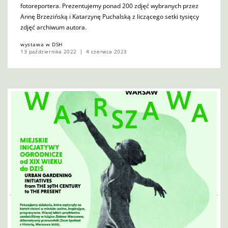
fotoreportera. Prezentujemy ponad 200 zdjęć wybranych przez
Annę Brzezińską i Katarzynę Puchalską z liczącego setki tysięcy
zdjęć archiwum autora.
wystawa w DSH
13 października 2022
4 czerwca 2023