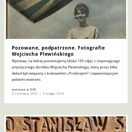
Pozowane, podpatrzone. Fotografie
Wojciecha Plewińskiego
Wystawa, na której prezentujemy blisko 150 zdjęć z imponującego
artystycznego dorobku Wojciecha Plewińskiego, który przez kilka
dekad był związany z krakowskim „Przekrojem” i najważniejszymi
polskimi teatrami.
wystawa w DSH
23 czerwca 2023
4 lutego 2024