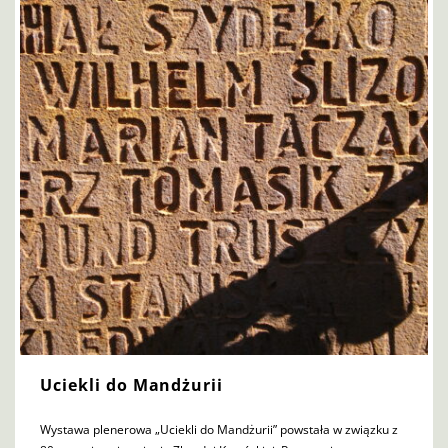
Uciekli do Mandżurii
Wystawa plenerowa „Uciekli do Mandżurii” powstała w związku z