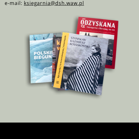
e-mail:
ksiegarnia@dsh.waw.pl