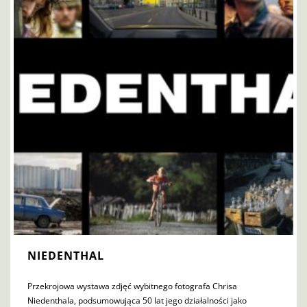
NIEDENTHAL
Przekrojowa wystawa zdjęć wybitnego fotografa Chrisa
Niedenthala, podsumowująca 50 lat jego działalności jako