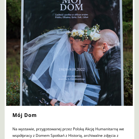
Mój Dom
Na wystawie, przygotowanej przez Polską Akcję Humanitarną we
współpracy z Domem Spotkań z Historią, archiwalne zdjęcia z