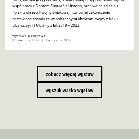
współpracy z Domem Spotkań z Historią, archiwalne zdjęcia z
Polski z okresu II wojny światowej i tuż po jej zakończeniu
zestawione zostały ze współczesnymi obrazami wojny z Iraku,
Libanu, Syrii i Ukrainy z lat 2019 – 2022.
wystawa plenerowa
19 sierpnia 2022
9 września 2022
zobacz więcej wystaw
wyszukiwarka wystaw