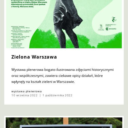
Zielona Warszawa
Wystawa plenerowa bogato ilustrowana zdjęciami historycznymi
oraz współczesnymi, zawiera ciekawe opisy działań, które
wpłynęły na kształt zieleni w Warszawie.
wystawa plenerowa
10 września 2022
1 października 2022