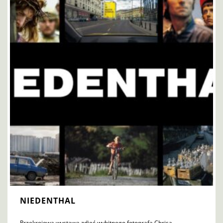
NIEDENTHAL
Przekrojowa wystawa zdjęć wybitnego fotografa Chrisa