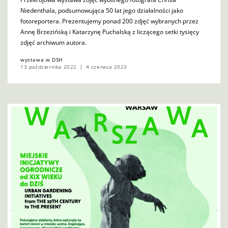
Niedenthala, podsumowująca 50 lat jego działalności jako
fotoreportera. Prezentujemy ponad 200 zdjęć wybranych przez
Annę Brzezińską i Katarzynę Puchalską z liczącego setki tysięcy
zdjęć archiwum autora.
wystawa w DSH
13 października 2022
4 czerwca 2023