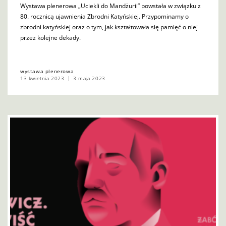
Wystawa plenerowa „Uciekli do Mandżurii” powstała w związku z
80. rocznicą ujawnienia Zbrodni Katyńskiej. Przypominamy o
zbrodni katyńskiej oraz o tym, jak kształtowała się pamięć o niej
przez kolejne dekady.
wystawa plenerowa
13 kwietnia 2023
3 maja 2023