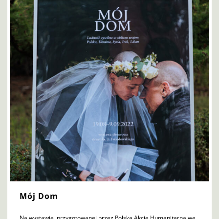
Mój Dom
Na wystawie, przygotowanej przez Polską Akcję Humanitarną we