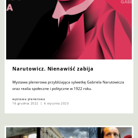
Narutowicz. Nienawiść zabija
Wystawa plenerowa przybliżająca sylwetkę Gabriela Narutowicza
oraz realia społeczne i polityczne w 1922 roku.
wystawa plenerowa
16 grudnia 2022
6 stycznia 2023