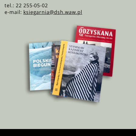
tel.: 22 255-05-02
e-mail:
ksiegarnia@dsh.waw.pl