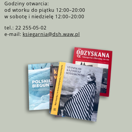
Godziny otwarcia:
od wtorku do piątku 12:00–20:00
w sobotę i niedzielę 12:00–20:00
tel.: 22 255-05-02
e-mail:
ksiegarnia@dsh.waw.pl