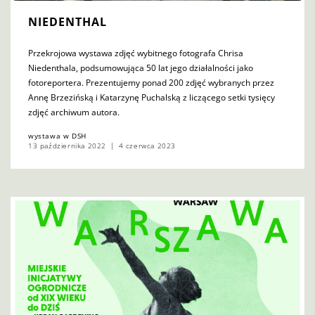
NIEDENTHAL
Przekrojowa wystawa zdjęć wybitnego fotografa Chrisa
Niedenthala, podsumowująca 50 lat jego działalności jako
fotoreportera. Prezentujemy ponad 200 zdjęć wybranych przez
Annę Brzezińską i Katarzynę Puchalską z liczącego setki tysięcy
zdjęć archiwum autora.
wystawa w DSH
13 października 2022
4 czerwca 2023