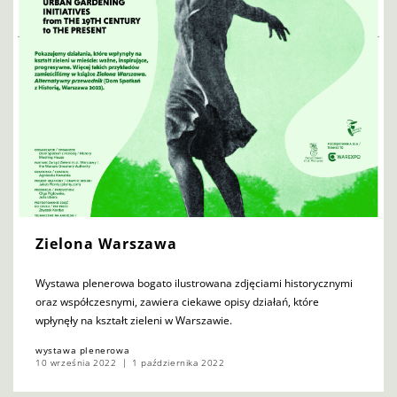
Zielona Warszawa
Wystawa plenerowa bogato ilustrowana zdjęciami historycznymi
oraz współczesnymi, zawiera ciekawe opisy działań, które
wpłynęły na kształt zieleni w Warszawie.
wystawa plenerowa
10 września 2022
1 października 2022