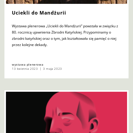
Uciekli do Mandżurii
Wystawa plenerowa „Uciekli do Mandżurii” powstała w związku z
80. rocznicą ujawnienia Zbrodni Katyńskiej. Przypominamy o
zbrodni katyńskiej oraz o tym, jak kształtowała się pamięć o niej
przez kolejne dekady.
wystawa plenerowa
13 kwietnia 2023
3 maja 2023