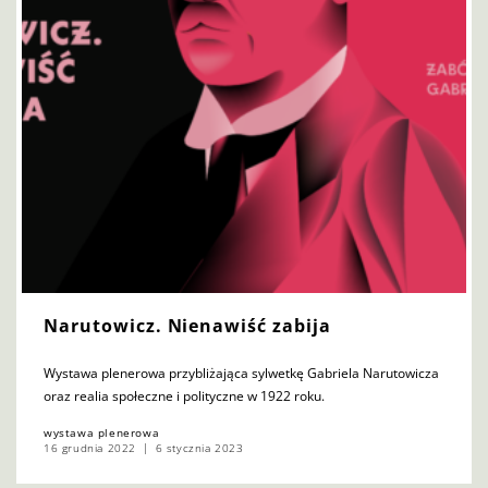
Narutowicz. Nienawiść zabija
Wystawa plenerowa przybliżająca sylwetkę Gabriela Narutowicza
oraz realia społeczne i polityczne w 1922 roku.
wystawa plenerowa
16 grudnia 2022
6 stycznia 2023