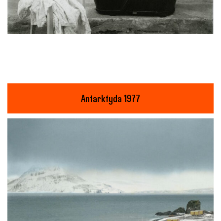
Antarktyda 1977