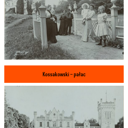
Kossakowski – pałac