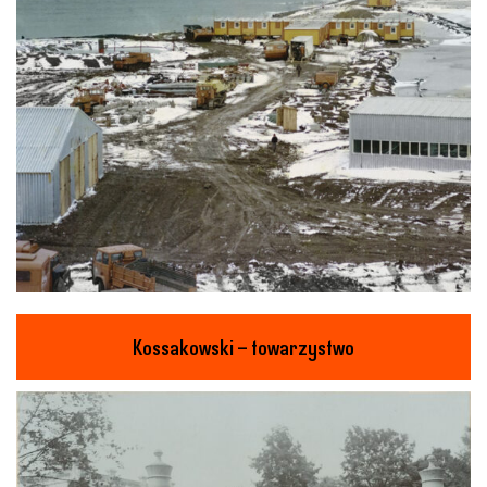
Kossakowski – towarzystwo