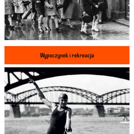
Wypoczynek i rekreacja