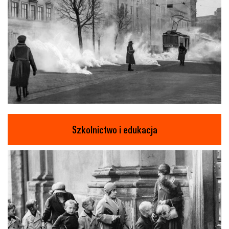
Szkolnictwo i edukacja