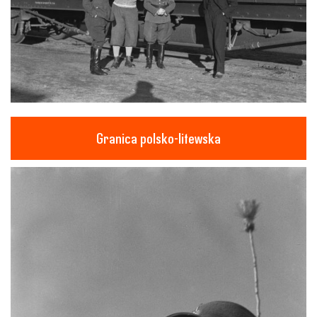
Granica polsko-litewska