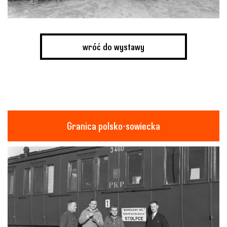
wróć do wystawy
Granica polsko-sowiecka