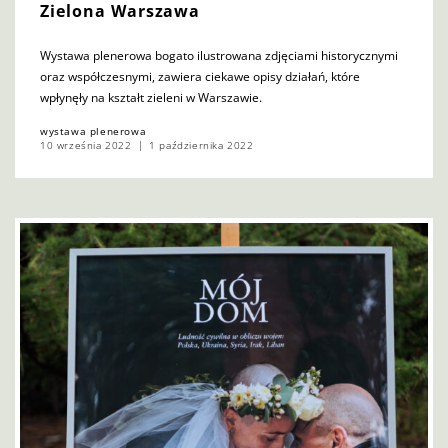
Zielona Warszawa
Wystawa plenerowa bogato ilustrowana zdjęciami historycznymi
oraz współczesnymi, zawiera ciekawe opisy działań, które
wpłynęły na kształt zieleni w Warszawie.
wystawa plenerowa
10 września 2022
1 października 2022