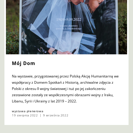
Mój Dom
Na wystawie, przygotowanej przez Polską Akcję Humanitarną we
współpracy z Domem Spotkań z Historią, archiwalne zdjęcia z
Polski z okresu II wojny światowej i tuż po jej zakończeniu
zestawione zostały ze współczesnymi obrazami wojny z Iraku,
Libanu, Syrii i Ukrainy z lat 2019 – 2022.
wystawa plenerowa
19 sierpnia 2022
9 września 2022