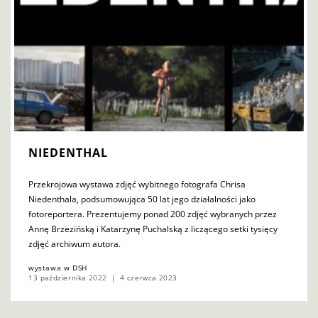
NIEDENTHAL
Przekrojowa wystawa zdjęć wybitnego fotografa Chrisa
Niedenthala, podsumowująca 50 lat jego działalności jako
fotoreportera. Prezentujemy ponad 200 zdjęć wybranych przez
Annę Brzezińską i Katarzynę Puchalską z liczącego setki tysięcy
zdjęć archiwum autora.
wystawa w DSH
13 października 2022
4 czerwca 2023