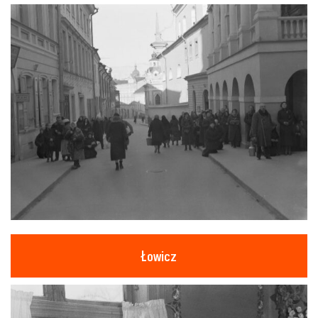
Łowicz