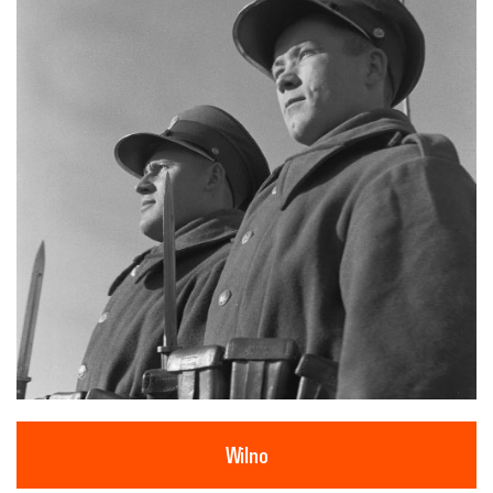
Wilno