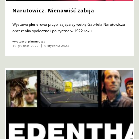
Narutowicz. Nienawiść zabija
Wystawa plenerowa przybliżająca sylwetkę Gabriela Narutowicza
oraz realia społeczne i polityczne w 1922 roku.
wystawa plenerowa
16 grudnia 2022
6 stycznia 2023