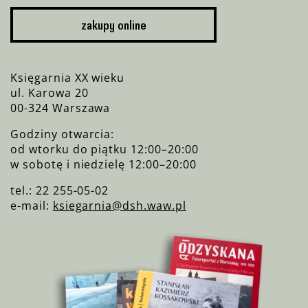
zakupy online
Księgarnia XX wieku
ul. Karowa 20
00-324 Warszawa
Godziny otwarcia:
od wtorku do piątku 12:00–20:00
w sobotę i niedzielę 12:00–20:00
tel.: 22 255-05-02
e-mail:
ksiegarnia@dsh.waw.pl