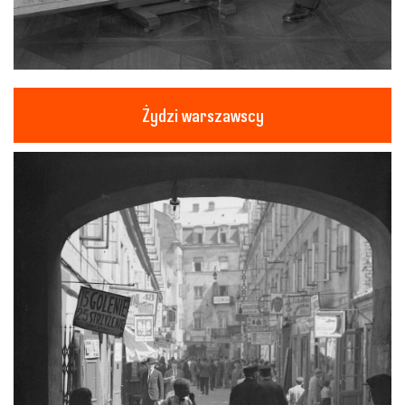
Żydzi warszawscy