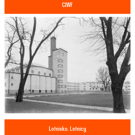
CIWF
Lotnisko. Lotnicy