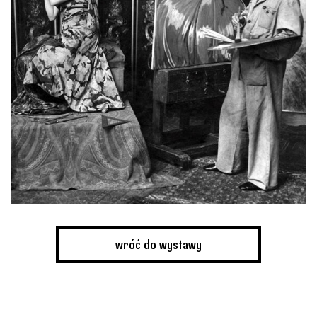
wróć do wystawy