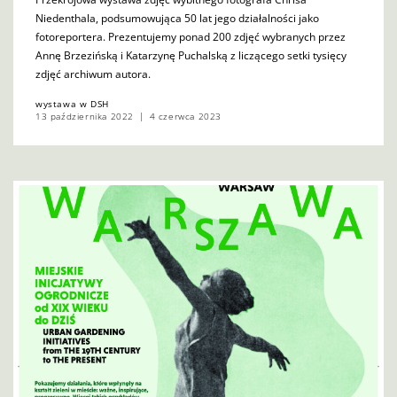
Niedenthala, podsumowująca 50 lat jego działalności jako
fotoreportera. Prezentujemy ponad 200 zdjęć wybranych przez
Annę Brzezińską i Katarzynę Puchalską z liczącego setki tysięcy
zdjęć archiwum autora.
wystawa w DSH
13 października 2022
4 czerwca 2023