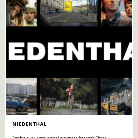
NIEDENTHAL
Przekrojowa wystawa zdjęć wybitnego fotografa Chrisa