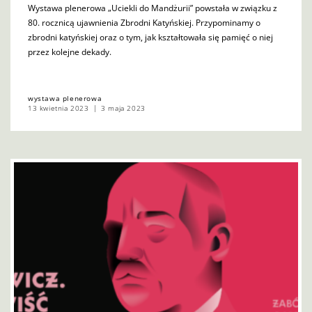
Wystawa plenerowa „Uciekli do Mandżurii” powstała w związku z
80. rocznicą ujawnienia Zbrodni Katyńskiej. Przypominamy o
zbrodni katyńskiej oraz o tym, jak kształtowała się pamięć o niej
przez kolejne dekady.
wystawa plenerowa
13 kwietnia 2023
3 maja 2023