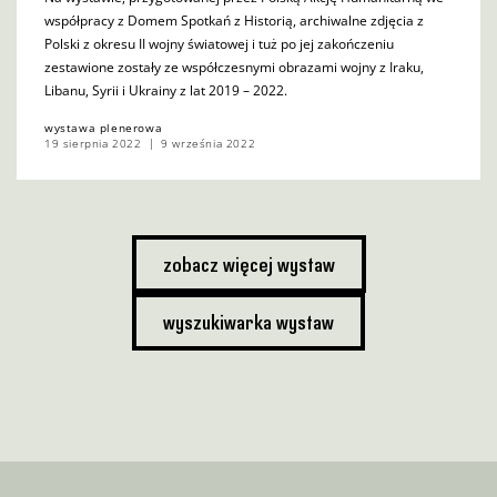
współpracy z Domem Spotkań z Historią, archiwalne zdjęcia z
Polski z okresu II wojny światowej i tuż po jej zakończeniu
zestawione zostały ze współczesnymi obrazami wojny z Iraku,
Libanu, Syrii i Ukrainy z lat 2019 – 2022.
wystawa plenerowa
19 sierpnia 2022
9 września 2022
zobacz więcej wystaw
wyszukiwarka wystaw