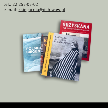
tel.: 22 255-05-02
e-mail:
ksiegarnia@dsh.waw.pl