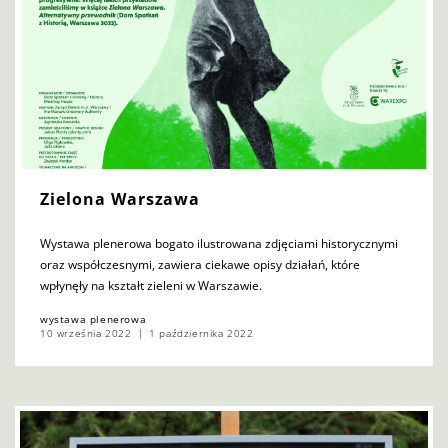
Zielona Warszawa
Wystawa plenerowa bogato ilustrowana zdjęciami historycznymi
oraz współczesnymi, zawiera ciekawe opisy działań, które
wpłynęły na kształt zieleni w Warszawie.
wystawa plenerowa
10 września 2022
1 października 2022