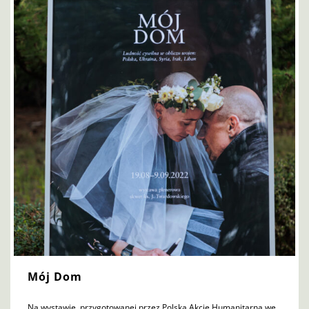
Mój Dom
Na wystawie, przygotowanej przez Polską Akcję Humanitarną we