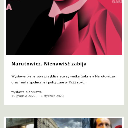
Narutowicz. Nienawiść zabija
Wystawa plenerowa przybliżająca sylwetkę Gabriela Narutowicza
oraz realia społeczne i polityczne w 1922 roku.
wystawa plenerowa
16 grudnia 2022
6 stycznia 2023