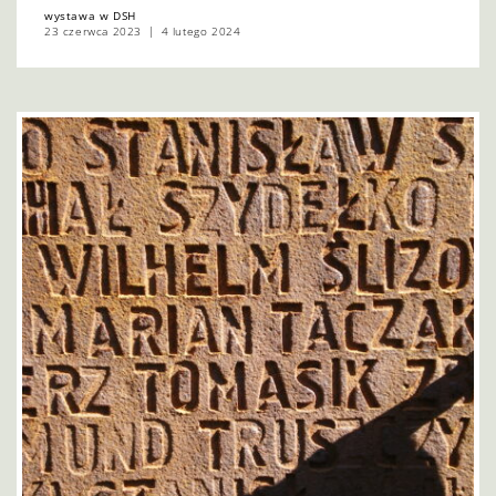
wystawa w DSH
23 czerwca 2023
4 lutego 2024