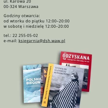
ul. Karowa 20
00-324 Warszawa
Godziny otwarcia:
od wtorku do piątku 12:00–20:00
w sobotę i niedzielę 12:00–20:00
tel.: 22 255-05-02
e-mail:
ksiegarnia@dsh.waw.pl