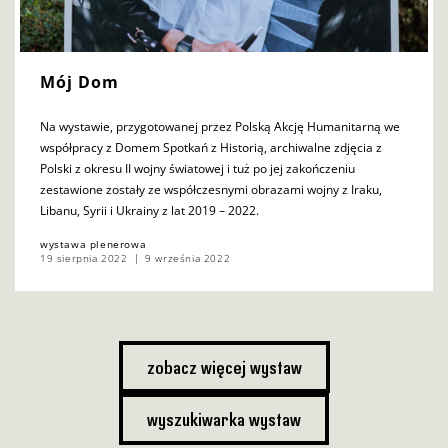
Mój Dom
Na wystawie, przygotowanej przez Polską Akcję Humanitarną we
współpracy z Domem Spotkań z Historią, archiwalne zdjęcia z
Polski z okresu II wojny światowej i tuż po jej zakończeniu
zestawione zostały ze współczesnymi obrazami wojny z Iraku,
Libanu, Syrii i Ukrainy z lat 2019 – 2022.
wystawa plenerowa
19 sierpnia 2022
9 września 2022
zobacz więcej wystaw
wyszukiwarka wystaw