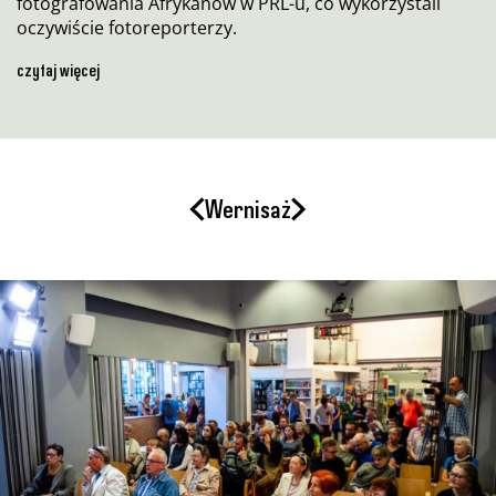
fotografowania Afrykanów w PRL-u, co wykorzystali
oczywiście fotoreporterzy.
Wernisaż