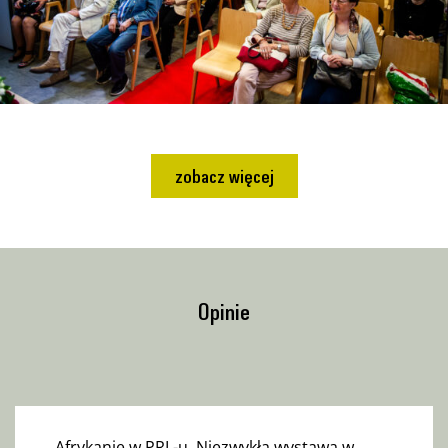
zobacz więcej
Opinie
Afrykanie w PRL-u. Niezwykła wystawa w