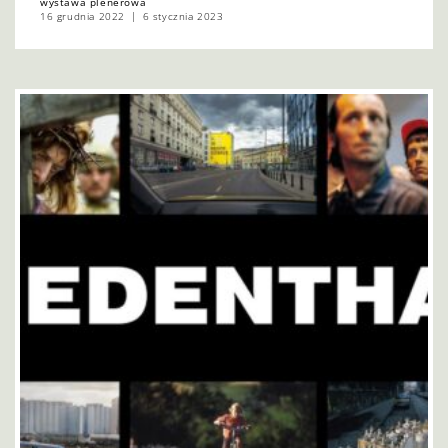
wystawa plenerowa
16 grudnia 2022
6 stycznia 2023