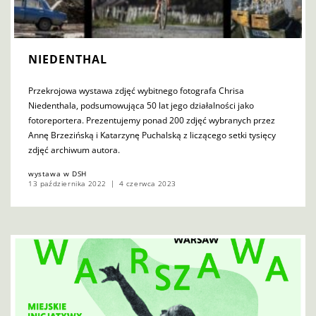
NIEDENTHAL
Przekrojowa wystawa zdjęć wybitnego fotografa Chrisa
Niedenthala, podsumowująca 50 lat jego działalności jako
fotoreportera. Prezentujemy ponad 200 zdjęć wybranych przez
Annę Brzezińską i Katarzynę Puchalską z liczącego setki tysięcy
zdjęć archiwum autora.
wystawa w DSH
13 października 2022
4 czerwca 2023