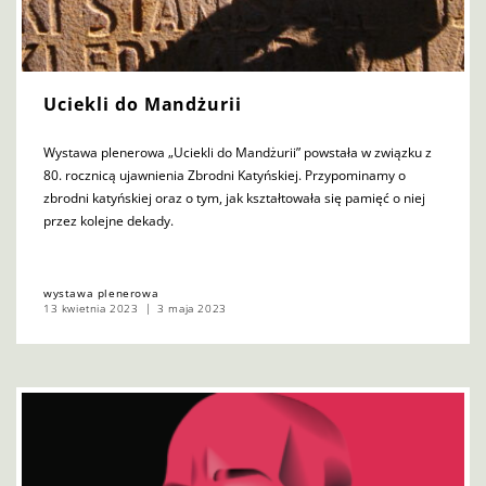
Uciekli do Mandżurii
Wystawa plenerowa „Uciekli do Mandżurii” powstała w związku z
80. rocznicą ujawnienia Zbrodni Katyńskiej. Przypominamy o
zbrodni katyńskiej oraz o tym, jak kształtowała się pamięć o niej
przez kolejne dekady.
wystawa plenerowa
13 kwietnia 2023
3 maja 2023