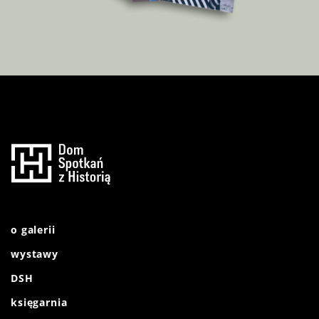
o galerii
wystawy
DSH
księgarnia