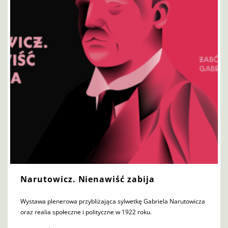
Narutowicz. Nienawiść zabija
Wystawa plenerowa przybliżająca sylwetkę Gabriela Narutowicza
oraz realia społeczne i polityczne w 1922 roku.