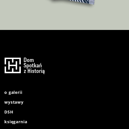
o galerii
wystawy
DSH
księgarnia