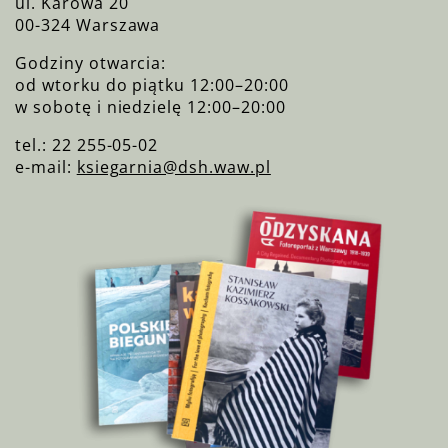
ul. Karowa 20
00-324 Warszawa
Godziny otwarcia:
od wtorku do piątku 12:00–20:00
w sobotę i niedzielę 12:00–20:00
tel.: 22 255-05-02
e-mail:
ksiegarnia@dsh.waw.pl