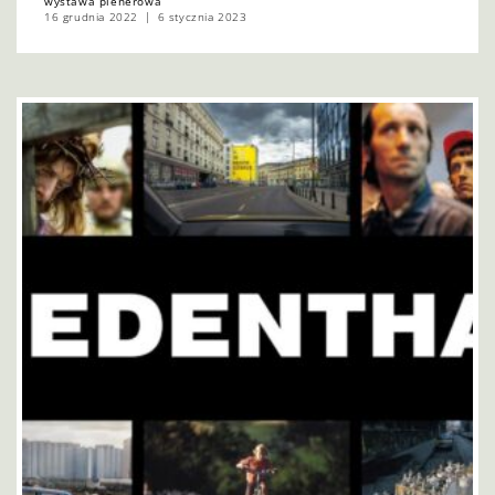
wystawa plenerowa
16 grudnia 2022
6 stycznia 2023