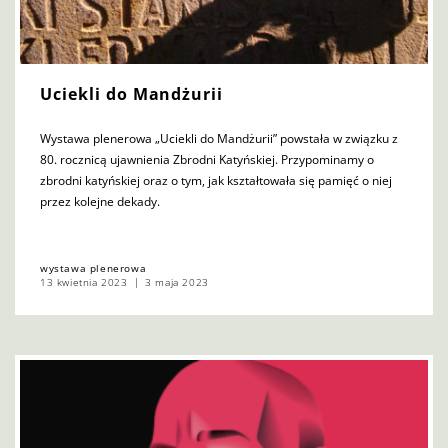
Uciekli do Mandżurii
Wystawa plenerowa „Uciekli do Mandżurii” powstała w związku z
80. rocznicą ujawnienia Zbrodni Katyńskiej. Przypominamy o
zbrodni katyńskiej oraz o tym, jak kształtowała się pamięć o niej
przez kolejne dekady.
wystawa plenerowa
13 kwietnia 2023
3 maja 2023