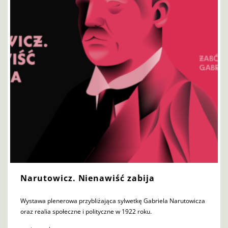
Narutowicz. Nienawiść zabija
Wystawa plenerowa przybliżająca sylwetkę Gabriela Narutowicza
oraz realia społeczne i polityczne w 1922 roku.