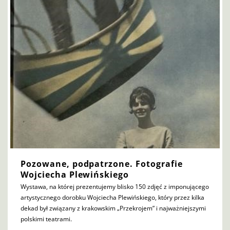
Pozowane, podpatrzone. Fotografie
Wojciecha Plewińskiego
Wystawa, na której prezentujemy blisko 150 zdjęć z imponującego
artystycznego dorobku Wojciecha Plewińskiego, który przez kilka
dekad był związany z krakowskim „Przekrojem” i najważniejszymi
polskimi teatrami.