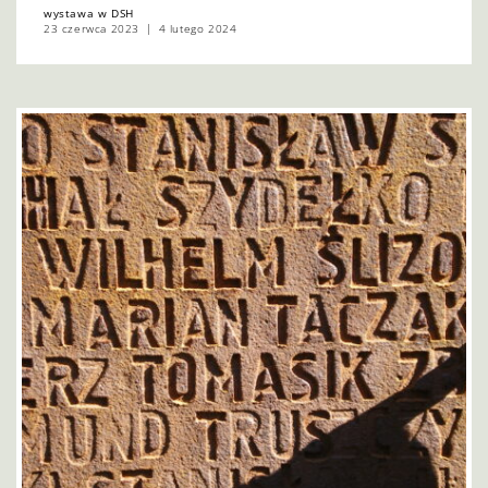
wystawa w DSH
23 czerwca 2023
4 lutego 2024