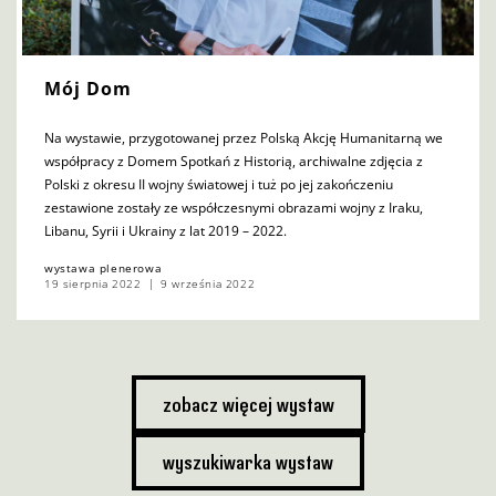
Mój Dom
Na wystawie, przygotowanej przez Polską Akcję Humanitarną we
współpracy z Domem Spotkań z Historią, archiwalne zdjęcia z
Polski z okresu II wojny światowej i tuż po jej zakończeniu
zestawione zostały ze współczesnymi obrazami wojny z Iraku,
Libanu, Syrii i Ukrainy z lat 2019 – 2022.
wystawa plenerowa
19 sierpnia 2022
9 września 2022
zobacz więcej wystaw
wyszukiwarka wystaw