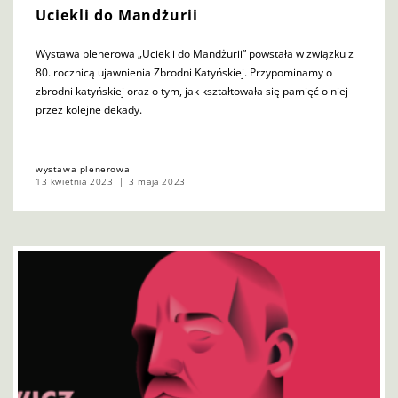
Uciekli do Mandżurii
Wystawa plenerowa „Uciekli do Mandżurii” powstała w związku z
80. rocznicą ujawnienia Zbrodni Katyńskiej. Przypominamy o
zbrodni katyńskiej oraz o tym, jak kształtowała się pamięć o niej
przez kolejne dekady.
wystawa plenerowa
13 kwietnia 2023
3 maja 2023