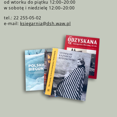
od wtorku do piątku 12:00–20:00
w sobotę i niedzielę 12:00–20:00
tel.: 22 255-05-02
e-mail:
ksiegarnia@dsh.waw.pl