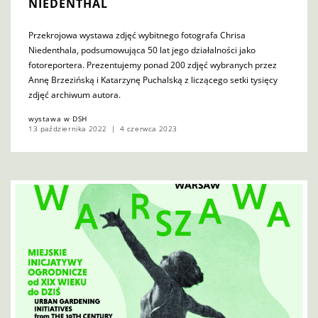
NIEDENTHAL
Przekrojowa wystawa zdjęć wybitnego fotografa Chrisa
Niedenthala, podsumowująca 50 lat jego działalności jako
fotoreportera. Prezentujemy ponad 200 zdjęć wybranych przez
Annę Brzezińską i Katarzynę Puchalską z liczącego setki tysięcy
zdjęć archiwum autora.
wystawa w DSH
13 października 2022
4 czerwca 2023