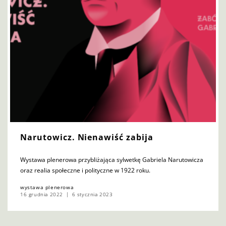
Narutowicz. Nienawiść zabija
Wystawa plenerowa przybliżająca sylwetkę Gabriela Narutowicza
oraz realia społeczne i polityczne w 1922 roku.
wystawa plenerowa
16 grudnia 2022
6 stycznia 2023