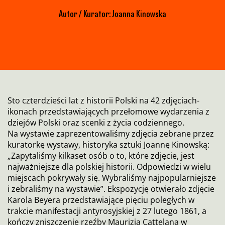
Autor / Kurator: Joanna Kinowska
Sto czterdzieści lat z historii Polski na 42 zdjęciach-
ikonach przedstawiających przełomowe wydarzenia z
dziejów Polski oraz scenki z życia codziennego.
Na wystawie zaprezentowaliśmy zdjęcia zebrane przez
kuratorkę wystawy, historyka sztuki Joannę Kinowską:
„Zapytaliśmy kilkaset osób o to, które zdjęcie, jest
najważniejsze dla polskiej historii. Odpowiedzi w wielu
miejscach pokrywały się. Wybraliśmy najpopularniejsze
i zebraliśmy na wystawie”. Ekspozycję otwierało zdjęcie
Karola Beyera przedstawiające pięciu poległych w
trakcie manifestacji antyrosyjskiej z 27 lutego 1861, a
kończy zniszczenie rzeźby Maurizia Cattelana w