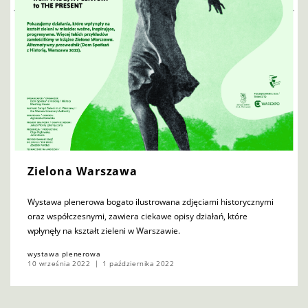
Zielona Warszawa
Wystawa plenerowa bogato ilustrowana zdjęciami historycznymi
oraz współczesnymi, zawiera ciekawe opisy działań, które
wpłynęły na kształt zieleni w Warszawie.
wystawa plenerowa
10 września 2022
1 października 2022