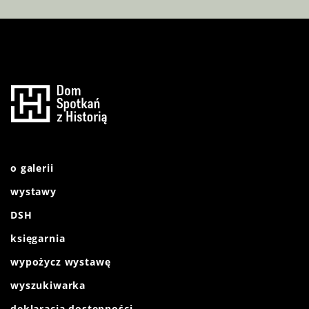
o galerii
wystawy
DSH
księgarnia
wypożycz wystawę
wyszukiwarka
deklaracja dostępności