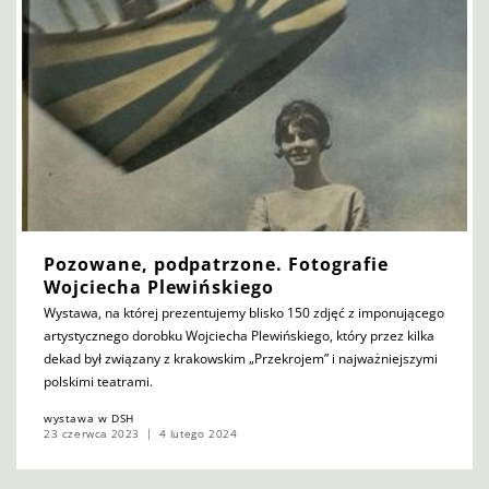
Pozowane, podpatrzone. Fotografie
Wojciecha Plewińskiego
Wystawa, na której prezentujemy blisko 150 zdjęć z imponującego
artystycznego dorobku Wojciecha Plewińskiego, który przez kilka
dekad był związany z krakowskim „Przekrojem” i najważniejszymi
polskimi teatrami.
wystawa w DSH
23 czerwca 2023
4 lutego 2024