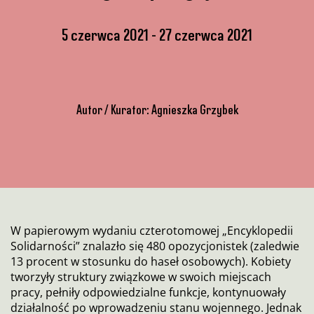
5 czerwca 2021
27 czerwca 2021
Autor / Kurator: Agnieszka Grzybek
W papierowym wydaniu czterotomowej „Encyklopedii
Solidarności” znalazło się 480 opozycjonistek (zaledwie
13 procent w stosunku do haseł osobowych). Kobiety
tworzyły struktury związkowe w swoich miejscach
pracy, pełniły odpowiedzialne funkcje, kontynuowały
działalność po wprowadzeniu stanu wojennego. Jednak