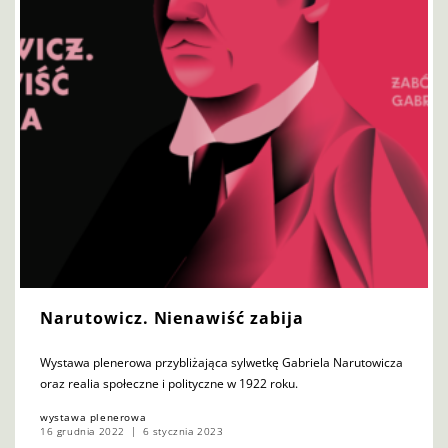
Narutowicz. Nienawiść zabija
Wystawa plenerowa przybliżająca sylwetkę Gabriela Narutowicza
oraz realia społeczne i polityczne w 1922 roku.
wystawa plenerowa
16 grudnia 2022
6 stycznia 2023