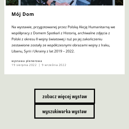
Mój Dom
Na wystawie, przygotowanej przez Polską Akcję Humanitarną we
współpracy z Domem Spotkań z Historią, archiwalne zdjęcia z
Polski z okresu II wojny światowej i tuż po jej zakończeniu
zestawione zostały ze współczesnymi obrazami wojny z Iraku,
Libanu, Syrii i Ukrainy z lat 2019 – 2022.
wystawa plenerowa
19 sierpnia 2022
9 września 2022
zobacz więcej wystaw
wyszukiwarka wystaw