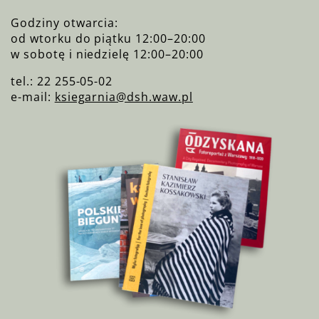
Godziny otwarcia:
od wtorku do piątku 12:00–20:00
w sobotę i niedzielę 12:00–20:00
tel.: 22 255-05-02
e-mail:
ksiegarnia@dsh.waw.pl