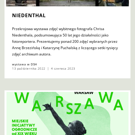
NIEDENTHAL
Przekrojowa wystawa zdjęć wybitnego fotografa Chrisa
Niedenthala, podsumowująca 50 lat jego działalności jako
fotoreportera. Prezentujemy ponad 200 zdjęć wybranych przez
Annę Brzezińską i Katarzynę Puchalską z liczącego setki tysięcy
zdjęć archiwum autora.
wystawa w DSH
13 października 2022
4 czerwca 2023