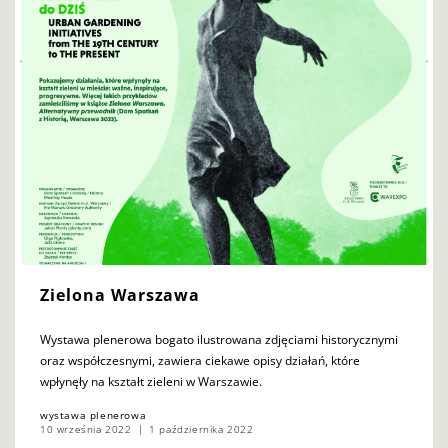
Zielona Warszawa
Wystawa plenerowa bogato ilustrowana zdjęciami historycznymi
oraz współczesnymi, zawiera ciekawe opisy działań, które
wpłynęły na kształt zieleni w Warszawie.
wystawa plenerowa
10 września 2022
1 października 2022