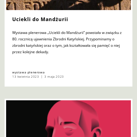
Uciekli do Mandżurii
Wystawa plenerowa „Uciekli do Mandżurii” powstała w związku z
80. rocznicą ujawnienia Zbrodni Katyńskiej. Przypominamy o
zbrodni katyńskiej oraz o tym, jak kształtowała się pamięć o niej
przez kolejne dekady.
wystawa plenerowa
13 kwietnia 2023
3 maja 2023