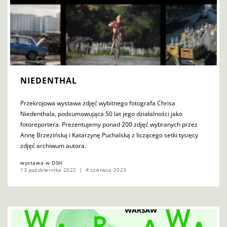
NIEDENTHAL
Przekrojowa wystawa zdjęć wybitnego fotografa Chrisa
Niedenthala, podsumowująca 50 lat jego działalności jako
fotoreportera. Prezentujemy ponad 200 zdjęć wybranych przez
Annę Brzezińską i Katarzynę Puchalską z liczącego setki tysięcy
zdjęć archiwum autora.
wystawa w DSH
13 października 2022
4 czerwca 2023