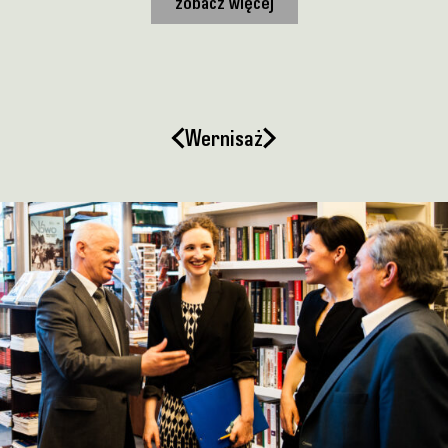
zobacz więcej
Wernisaż