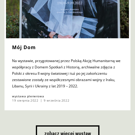
Mój Dom
Na wystawie, przygotowanej przez Polską Akcję Humanitarną we
współpracy z Domem Spotkań z Historią, archiwalne zdjęcia z
Polski z okresu II wojny światowej i tuż po jej zakończeniu
zestawione zostały ze współczesnymi obrazami wojny z Iraku,
Libanu, Syrii i Ukrainy z lat 2019 – 2022.
wystawa plenerowa
19 sierpnia 2022
9 września 2022
zobacz więcej wystaw