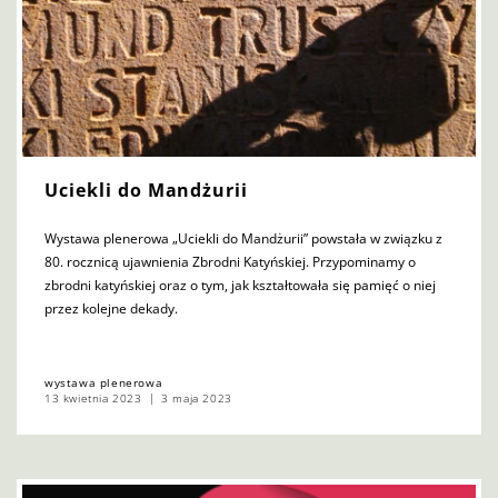
Uciekli do Mandżurii
Wystawa plenerowa „Uciekli do Mandżurii” powstała w związku z
80. rocznicą ujawnienia Zbrodni Katyńskiej. Przypominamy o
zbrodni katyńskiej oraz o tym, jak kształtowała się pamięć o niej
przez kolejne dekady.
wystawa plenerowa
13 kwietnia 2023
3 maja 2023