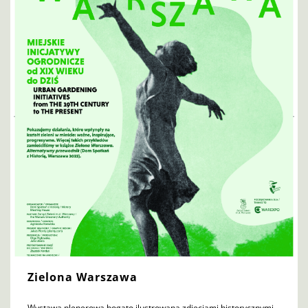
Zielona Warszawa
Wystawa plenerowa bogato ilustrowana zdjęciami historycznymi