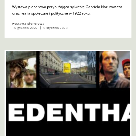
Wystawa plenerowa przybliżająca sylwetkę Gabriela Narutowicza
oraz realia społeczne i polityczne w 1922 roku.
wystawa plenerowa
16 grudnia 2022
6 stycznia 2023