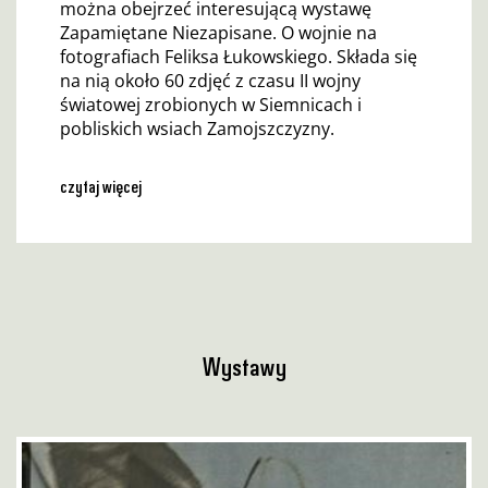
można obejrzeć interesującą wystawę
Zapamiętane Niezapisane. O wojnie na
fotografiach Feliksa Łukowskiego. Składa się
na nią około 60 zdjęć z czasu II wojny
światowej zrobionych w Siemnicach i
pobliskich wsiach Zamojszczyzny.
czytaj więcej
Wystawy