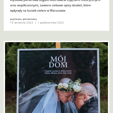
oraz współczesnymi, zawiera ciekawe opisy działań, które
wpłynęły na kształt zieleni w Warszawie.
wystawa plenerowa
10 września 2022
1 października 2022