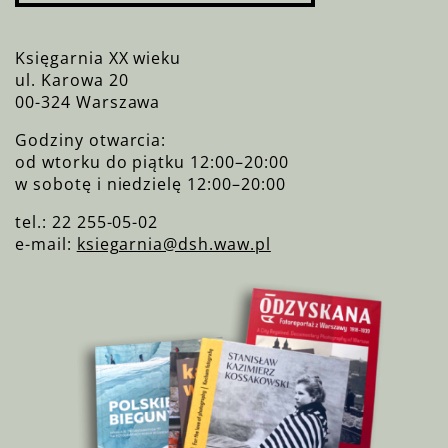
Księgarnia XX wieku
ul. Karowa 20
00-324 Warszawa
Godziny otwarcia:
od wtorku do piątku 12:00–20:00
w sobotę i niedzielę 12:00–20:00
tel.: 22 255-05-02
e-mail:
ksiegarnia@dsh.waw.pl