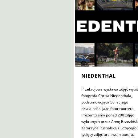
NIEDENTHAL
Przekrojowa wystawa zdjęć wybi
fotografa Chrisa Niedenthala,
podsumowująca 50 lat jego
działalności jako fotoreportera.
Prezentujemy ponad 200 zdjęć
wybranych przez Annę Brzezińsk
Katarzynę Puchalską z liczącego 
tysięcy zdjęć archiwum autora.