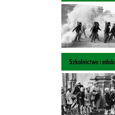
Szkolnictwo i eduk