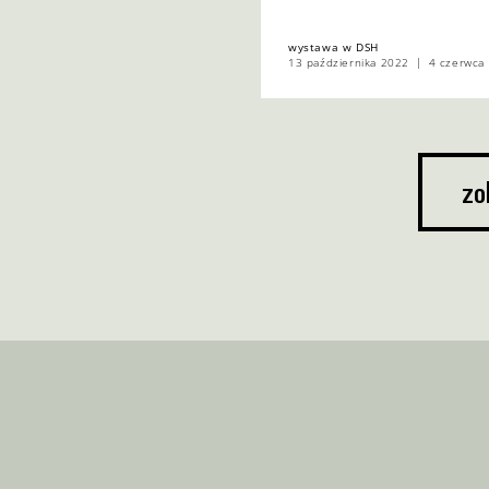
wystawa w DSH
13 października 2022
4 czerwca
zo