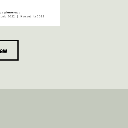
wa plenerowa
rpnia 2022
9 września 2022
taw