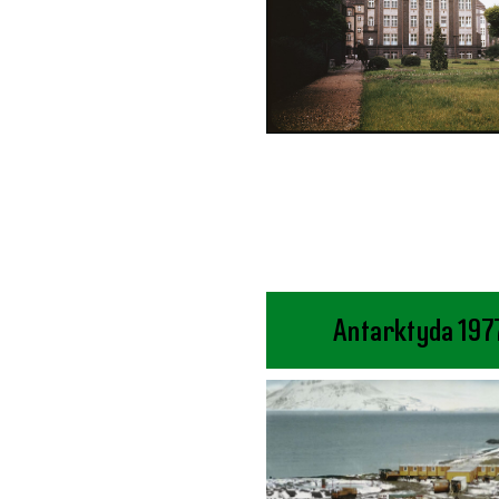
Antarktyda 197