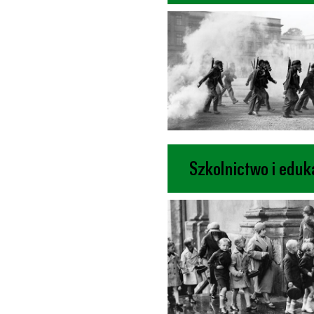
Szkolnictwo i eduk