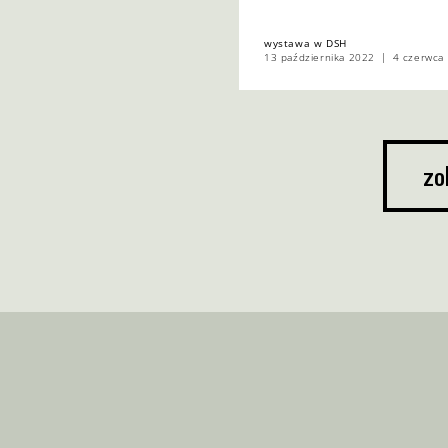
wystawa w DSH
13 października 2022
4 czerwca
zo