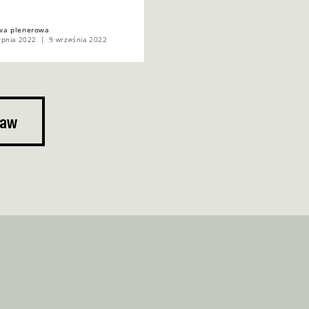
wa plenerowa
rpnia 2022
9 września 2022
taw