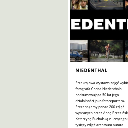
NIEDENTHAL
Przekrojowa wystawa zdjęć wybi
fotografa Chrisa Niedenthala,
podsumowująca 50 lat jego
działalności jako fotoreportera.
Prezentujemy ponad 200 zdjęć
wybranych przez Annę Brzezińsk
Katarzynę Puchalską z liczącego 
tysięcy zdjęć archiwum autora.