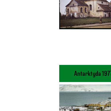
Antarktyda 197