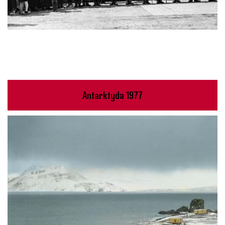
Antarktyda 1977