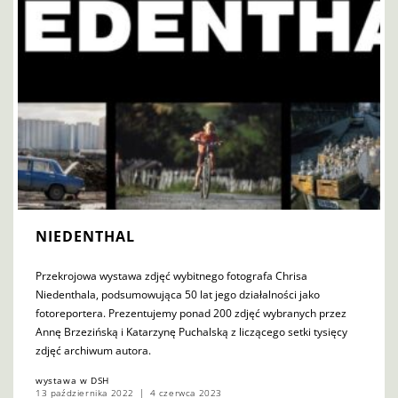
NIEDENTHAL
Przekrojowa wystawa zdjęć wybitnego fotografa Chrisa
Niedenthala, podsumowująca 50 lat jego działalności jako
fotoreportera. Prezentujemy ponad 200 zdjęć wybranych przez
Annę Brzezińską i Katarzynę Puchalską z liczącego setki tysięcy
zdjęć archiwum autora.
wystawa w DSH
13 października 2022
4 czerwca 2023