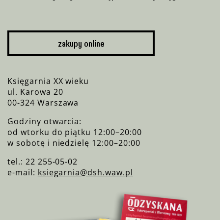
zakupy online
Księgarnia XX wieku
ul. Karowa 20
00-324 Warszawa
Godziny otwarcia:
od wtorku do piątku 12:00–20:00
w sobotę i niedzielę 12:00–20:00
tel.: 22 255-05-02
e-mail:
ksiegarnia@dsh.waw.pl