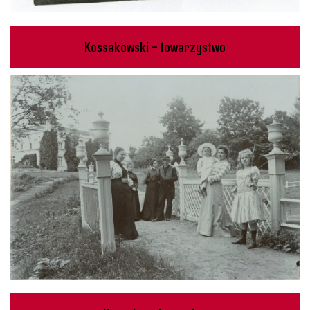
Kossakowski – towarzystwo