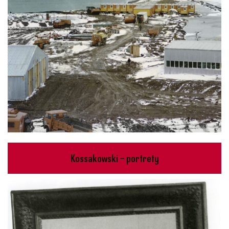
Kossakowski – portrety