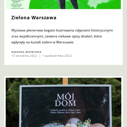
Zielona Warszawa
Wystawa plenerowa bogato ilustrowana zdjęciami historycznymi
oraz współczesnymi, zawiera ciekawe opisy działań, które
wpłynęły na kształt zieleni w Warszawie.
wystawa plenerowa
10 września 2022
1 października 2022