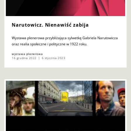
Narutowicz. Nienawiść zabija
Wystawa plenerowa przybliżająca sylwetkę Gabriela Narutowicza
oraz realia społeczne i polityczne w 1922 roku.
wystawa plenerowa
16 grudnia 2022
6 stycznia 2023