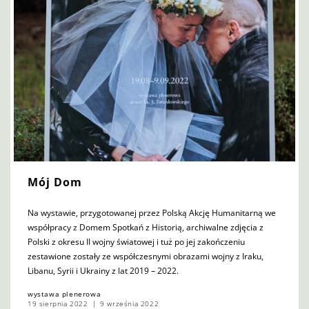
Mój Dom
Na wystawie, przygotowanej przez Polską Akcję Humanitarną we
współpracy z Domem Spotkań z Historią, archiwalne zdjęcia z
Polski z okresu II wojny światowej i tuż po jej zakończeniu
zestawione zostały ze współczesnymi obrazami wojny z Iraku,
Libanu, Syrii i Ukrainy z lat 2019 – 2022.
wystawa plenerowa
19 sierpnia 2022
9 września 2022