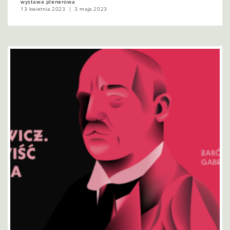
wystawa plenerowa
13 kwietnia 2023
3 maja 2023