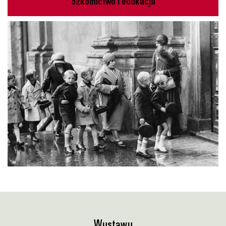
Szkolnictwo i edukacja
Wystawy