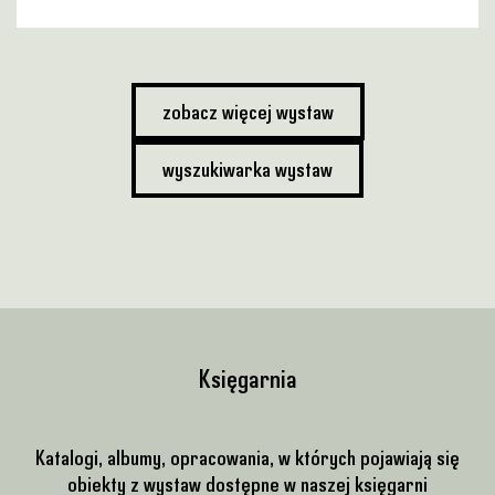
zobacz więcej wystaw
wyszukiwarka wystaw
Księgarnia
Katalogi, albumy, opracowania, w których pojawiają się
obiekty z wystaw dostępne w naszej księgarni