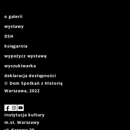
o galerii
wystawy
DSH
księgarnia
wypożycz wystawę
wyszukiwarka
deklaracja dostępności
© Dom Spotkań z Historią
Warszawa, 2022
Instytucja kultury
m.st. Warszawy
ul. Karowa 20,